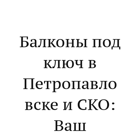
Балконы под
ключ в
Петропавло
вске и СКО:
Ваш