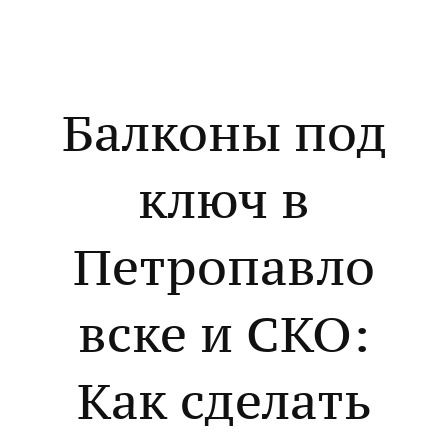
Балконы под
ключ в
Петропавло
вске и СКО:
Как сделать